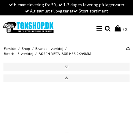
Hjemmelevering fra 59,-
1-3 dages levering på lagervarer
Alt samlet til byggeriet
Stort sortiment
(0)
Forside
/
Shop
/
Brands - værktøj
/
Bosch - Elværktøj
/
BOSCH METALBOR HSS 2X49MM