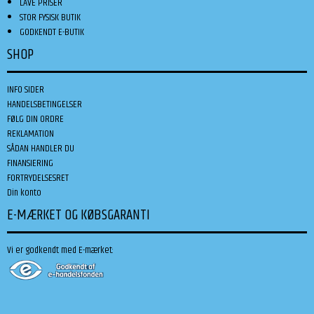
LAVE PRISER
STOR FYSISK BUTIK
GODKENDT E-BUTIK
SHOP
INFO SIDER
HANDELSBETINGELSER
FØLG DIN ORDRE
REKLAMATION
SÅDAN HANDLER DU
FINANSIERING
FORTRYDELSESRET
Din konto
E-MÆRKET OG KØBSGARANTI
Vi er godkendt med E-mærket: