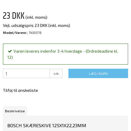
23 DKK
(inkl. moms)
Vejl. udsalgspris 23 DKK
(inkl. moms)
Model/Varenr.:
7430376
Varen leveres indenfor 3-4 hverdage - (Ordredeadline kl.
12)
stk
LÆG I KURV
Tilføj til ønskeliste
Beskrivelse
BOSCH SKÆRESKIVE 125X1X22,23MM