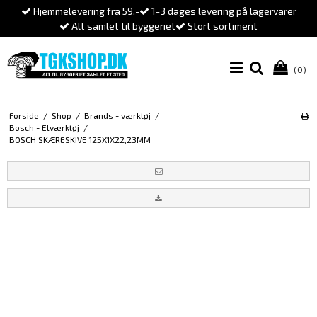
Hjemmelevering fra 59,-
1-3 dages levering på lagervarer
Alt samlet til byggeriet
Stort sortiment
(0)
Forside
/
Shop
/
Brands - værktøj
/
Bosch - Elværktøj
/
BOSCH SKÆRESKIVE 125X1X22,23MM