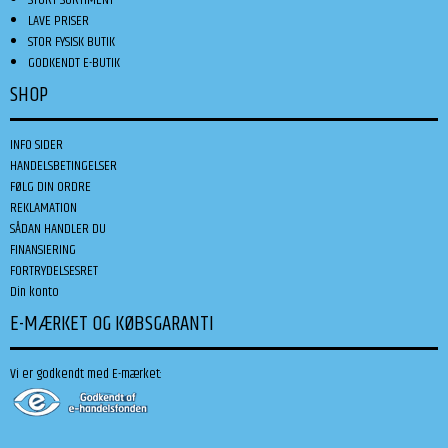
LAVE PRISER
STOR FYSISK BUTIK
GODKENDT E-BUTIK
SHOP
INFO SIDER
HANDELSBETINGELSER
FØLG DIN ORDRE
REKLAMATION
SÅDAN HANDLER DU
FINANSIERING
FORTRYDELSESRET
Din konto
E-MÆRKET OG KØBSGARANTI
Vi er godkendt med E-mærket: