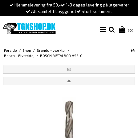
Hjemmelevering fra 59,-
1-3 dages levering på lagervarer
Alt samlet til byggeriet
Stort sortiment
(0)
Forside
/
Shop
/
Brands - værktøj
/
Bosch - Elværktøj
/
BOSCH METALBOR HSS-G