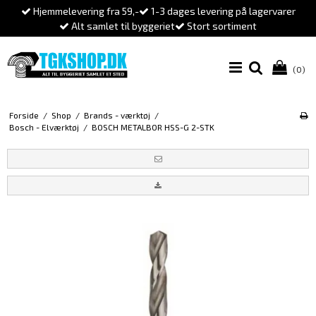
Hjemmelevering fra 59,-
1-3 dages levering på lagervarer
Alt samlet til byggeriet
Stort sortiment
(0)
Forside
/
Shop
/
Brands - værktøj
/
Bosch - Elværktøj
/
BOSCH METALBOR HSS-G 2-STK