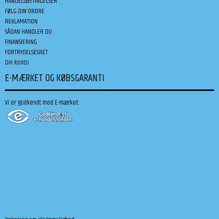
HANDELSBETINGELSER
FØLG DIN ORDRE
REKLAMATION
SÅDAN HANDLER DU
FINANSIERING
FORTRYDELSESRET
Din konto
E-MÆRKET OG KØBSGARANTI
Vi er godkendt med E-mærket: