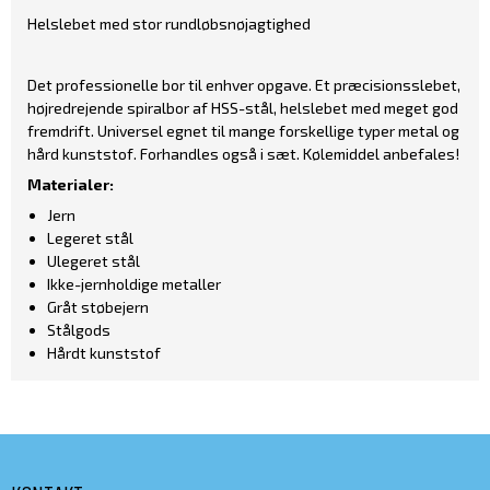
Helslebet med stor rundløbsnøjagtighed
Det professionelle bor til enhver opgave. Et præcisionsslebet,
højredrejende spiralbor af HSS-stål, helslebet med meget god
fremdrift. Universel egnet til mange forskellige typer metal og
hård kunststof. Forhandles også i sæt. Kølemiddel anbefales!
Materialer:
Jern
Legeret stål
Ulegeret stål
Ikke-jernholdige metaller
Gråt støbejern
Stålgods
Hårdt kunststof