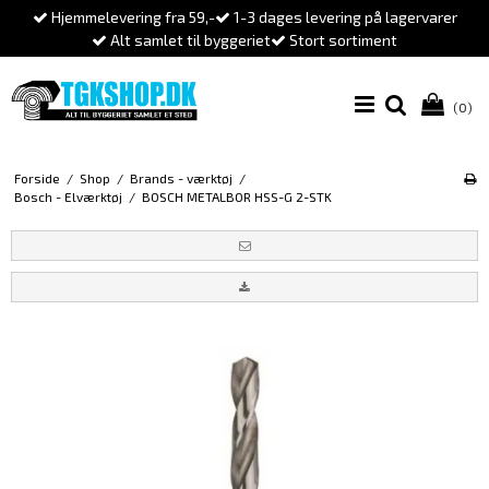
Hjemmelevering fra 59,-
1-3 dages levering på lagervarer
Alt samlet til byggeriet
Stort sortiment
(0)
Forside
/
Shop
/
Brands - værktøj
/
Bosch - Elværktøj
/
BOSCH METALBOR HSS-G 2-STK