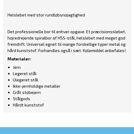
Helslebet med stor rundløbsnøjagtighed
Det professionelle bor til enhver opgave. Et præcisionsslebet,
højredrejende spiralbor af HSS-stål, helslebet med meget god
fremdrift. Universel egnet til mange forskellige typer metal og
hård kunststof. Forhandles også i sæt. Kølemiddel anbefales!
Materialer:
Jern
Legeret stål
Ulegeret stål
Ikke-jernholdige metaller
Gråt støbejern
Stålgods
Hårdt kunststof