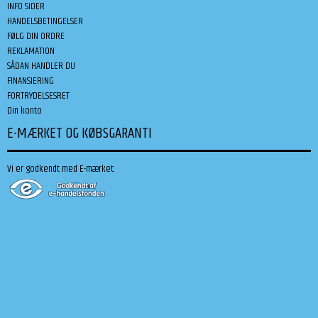
INFO SIDER
HANDELSBETINGELSER
FØLG DIN ORDRE
REKLAMATION
SÅDAN HANDLER DU
FINANSIERING
FORTRYDELSESRET
Din konto
E-MÆRKET OG KØBSGARANTI
Vi er godkendt med E-mærket: