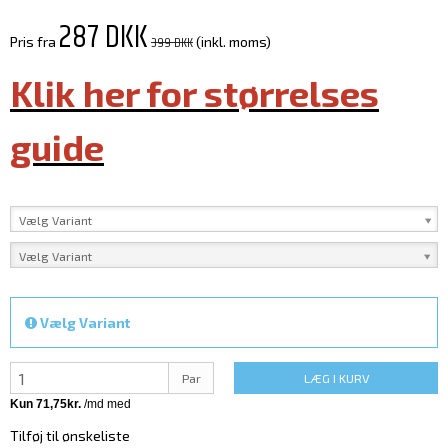
287 DKK
399 DKK
Pris fra
(inkl. moms)
Klik her for størrelses
guide
Vælg Variant
Vælg Variant
Vælg Variant
Par
LÆG I KURV
Tilføj til ønskeliste