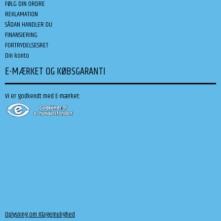
FØLG DIN ORDRE
REKLAMATION
SÅDAN HANDLER DU
FINANSIERING
FORTRYDELSESRET
Din konto
E-MÆRKET OG KØBSGARANTI
Vi er godkendt med E-mærket:
Oplysning om Klagemulighed