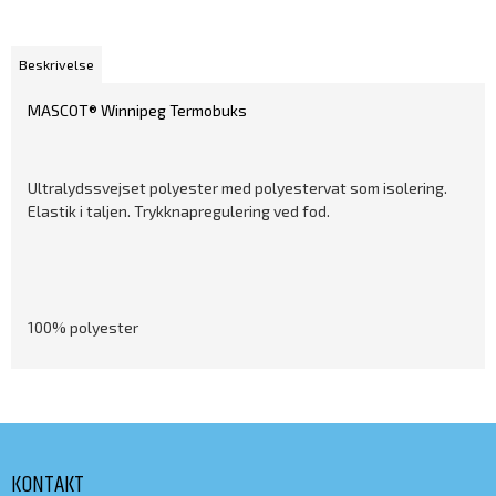
Beskrivelse
MASCOT® Winnipeg Termobuks
Ultralydssvejset polyester med polyestervat som isolering.
Elastik i taljen. Trykknapregulering ved fod.
100% polyester
KONTAKT