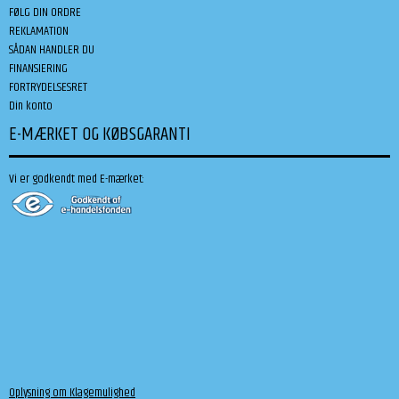
FØLG DIN ORDRE
REKLAMATION
SÅDAN HANDLER DU
FINANSIERING
FORTRYDELSESRET
Din konto
E-MÆRKET OG KØBSGARANTI
Vi er godkendt med E-mærket:
Oplysning om Klagemulighed