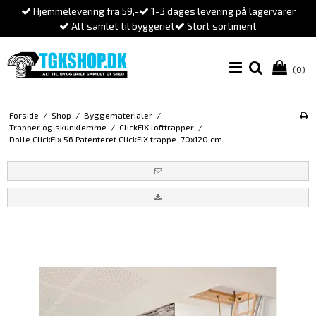
Hjemmelevering fra 59,-
1-3 dages levering på lagervarer
Alt samlet til byggeriet
Stort sortiment
(0)
Forside
/
Shop
/
Byggematerialer
/
Trapper og skunklemme
/
ClickFIX lofttrapper
/
Dolle ClickFix 56 Patenteret ClickFIX trappe. 70x120 cm