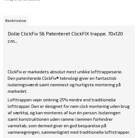
Beskrivelse
Dolle ClickFix 56 Patenteret ClickFIX trappe. 70x120
cm
...
ClickFix er markedets absolut mest unikke lofttrappeserie.
Den patenterede ClickFix® teknologi giver en fantastisk
isoleringsværdi samt nemmest og hurtigste montering på
markedet.
Lofttrappen vejer omkring 25% mindre end traditionelle
lofttrapper. Den er designet for nem click montering uden brug
af værktøj, og kan monteres af kun én person. Isoleringen
samt konstruktionen uden ramme i lemmen forhindrer
varmetab, som dermed giver en god besparelse på
varmeregningen, sammenlignet med traditionelle loftstrapper.