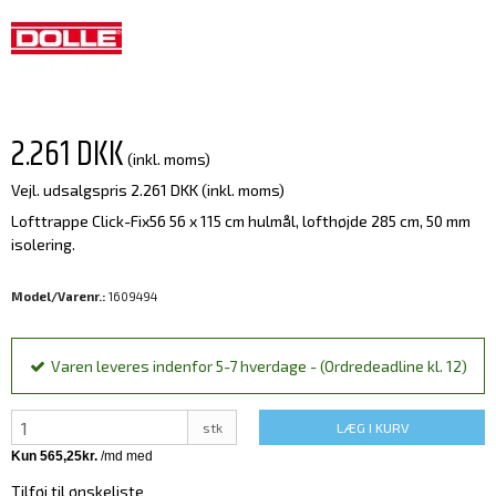
2.261 DKK
(inkl. moms)
Vejl. udsalgspris 2.261 DKK
(inkl. moms)
Lofttrappe Click-Fix56 56 x 115 cm hulmål, lofthøjde 285 cm, 50 mm
isolering.
Model/Varenr.:
1609494
Varen leveres indenfor 5-7 hverdage - (Ordredeadline kl. 12)
stk
LÆG I KURV
Tilføj til ønskeliste