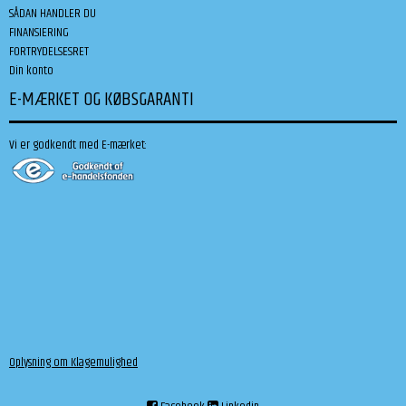
SÅDAN HANDLER DU
FINANSIERING
FORTRYDELSESRET
Din konto
E-MÆRKET OG KØBSGARANTI
Vi er godkendt med E-mærket:
Oplysning om Klagemulighed