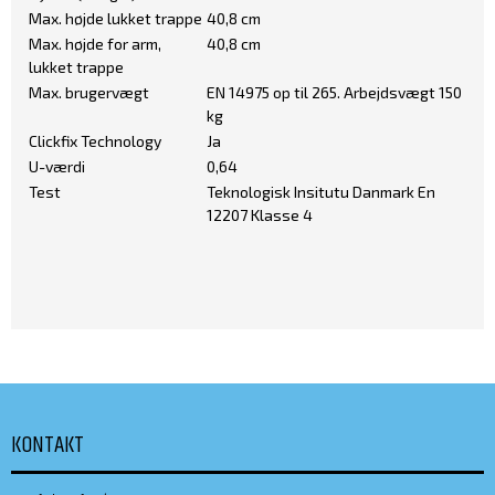
Max. højde lukket trappe
40,8 cm
Max. højde for arm,
40,8 cm
lukket trappe
Max. brugervægt
EN 14975 op til 265. Arbejdsvægt 150
kg
Clickfix Technology
Ja
U-værdi
0,64
Test
Teknologisk Insitutu Danmark En
12207 Klasse 4
KONTAKT