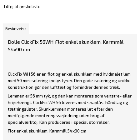
Tilføj til ønskeliste
Beskrivelse
Dolle ClickFix 56WH Flot enkel skunklem. Karmmål
54x90 cm
ClickFix WH 56 er en flot og enkel skunklem med hvidmalet lem
med 50 mm isolering i polystyren. Den gode isolering og unikke
konstruktion gør den lufttæt og forhindrer dermed træk.
Lemmen er 56 mm tyk, og den kan monteres som venstre- eller
højrehængt. ClickFix WH 56 leveres med snaplås, håndtag og
tætningslister. Skunklemmen monteres let efter den
medfølgende monteringsvejledning uden brug af
specialværktøj. Kan produceres i special størrelser.
Flot enkel skunklem. Karmmål 54x90 cm