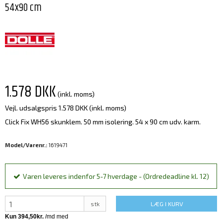
54x90 cm
1.578 DKK
(inkl. moms)
Vejl. udsalgspris 1.578 DKK
(inkl. moms)
Click Fix WH56 skunklem. 50 mm isolering. 54 x 90 cm udv. karm.
Model/Varenr.:
1619471
Varen leveres indenfor 5-7 hverdage - (Ordredeadline kl. 12)
stk
LÆG I KURV