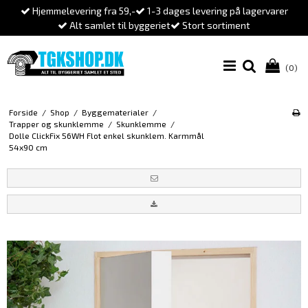
Hjemmelevering fra 59,-
1-3 dages levering på lagervarer
Alt samlet til byggeriet
Stort sortiment
(0)
Forside
/
Shop
/
Byggematerialer
/
Trapper og skunklemme
/
Skunklemme
/
Dolle ClickFix 56WH Flot enkel skunklem. Karmmål
54x90 cm