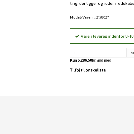
ting, der ligger og roder i redska
Model/Varenr.:
2158027
Varen leveres indenfor 8-10 
s
Tilføj til ønskeliste