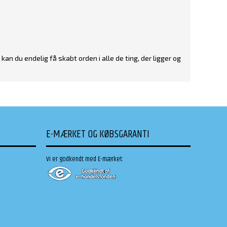
an du endelig få skabt orden i alle de ting, der ligger og
E-MÆRKET OG KØBSGARANTI
Vi er godkendt med E-mærket: