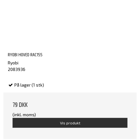
RYOBI HOVED RAC155
Ryobi
2083936
På lager (1 stk)
79 DKK
(inkl. moms)
Vis produkt