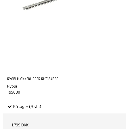
RYOBI HÆKKEKLIPPER RHT184520
Ryobi
1950801
På lager (9 stk)
1.799 DKK