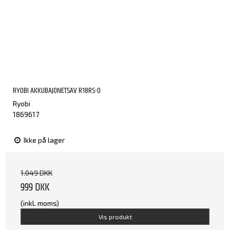
RYOBI AKKUBAJONETSAV R18RS-0
Ryobi
1869617
Ikke på lager
1.049 DKK
999 DKK
(inkl. moms)
Vis produkt