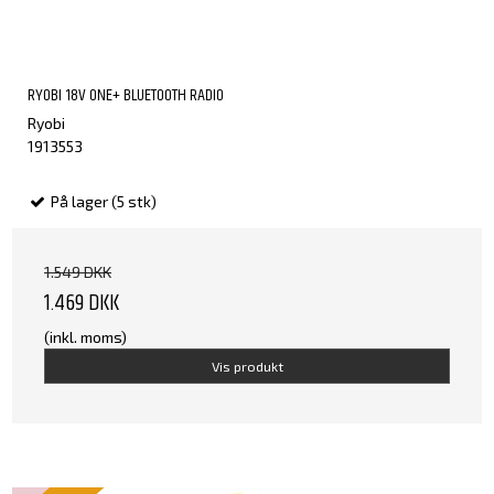
RYOBI 18V ONE+ BLUETOOTH RADIO
Ryobi
1913553
På lager (5 stk)
1.549 DKK
1.469 DKK
(inkl. moms)
Vis produkt