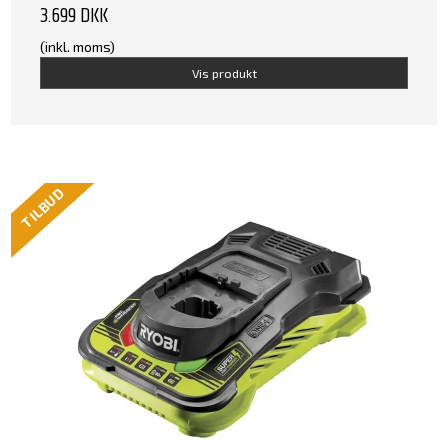
3.699 DKK
(inkl. moms)
Vis produkt
TILBUD