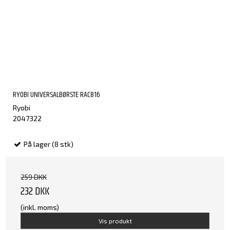
RYOBI UNIVERSALBØRSTE RAC816
Ryobi
2047322
På lager (8 stk)
259 DKK
232 DKK
(inkl. moms)
Vis produkt