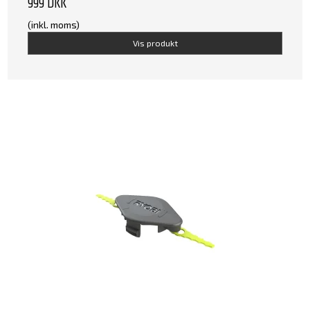
999 DKK
(inkl. moms)
Vis produkt