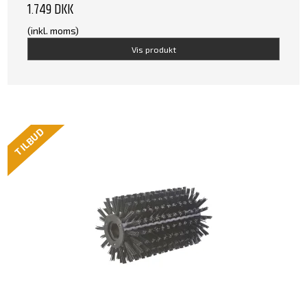
1.749 DKK
(inkl. moms)
Vis produkt
TILBUD