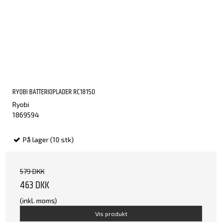
RYOBI BATTERIOPLADER RC18150
Ryobi
1869594
På lager (10 stk)
579 DKK
463 DKK
(inkl. moms)
Vis produkt