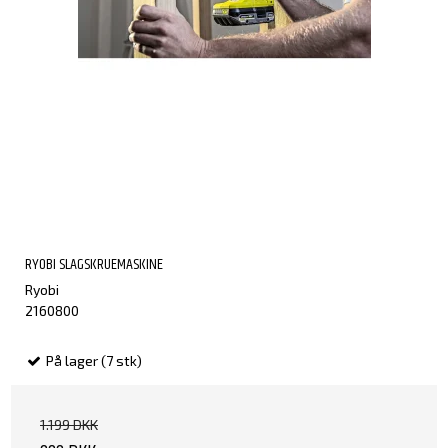
RYOBI SLAGSKRUEMASKINE
Ryobi
2160800
På lager (7 stk)
1.199 DKK