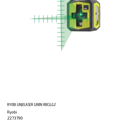
RYOBI LINJELASER GRØN RBCLLG2
Ryobi
2273790