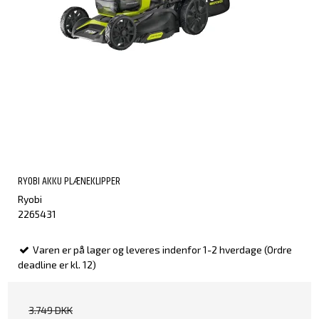
RYOBI AKKU PLÆNEKLIPPER
Ryobi
2265431
Varen er på lager og leveres indenfor 1-2 hverdage (Ordre
deadline er kl. 12)
3.749 DKK