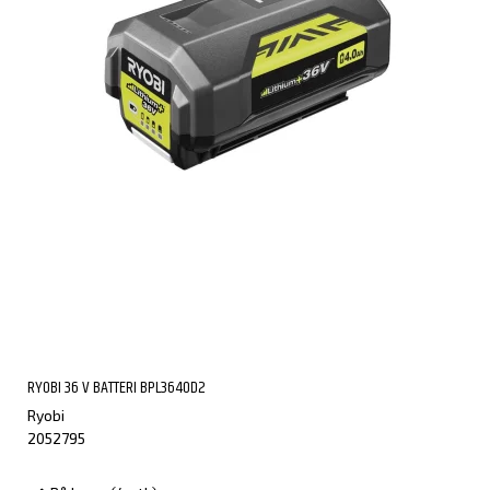
RYOBI 36 V BATTERI BPL3640D2
Ryobi
2052795