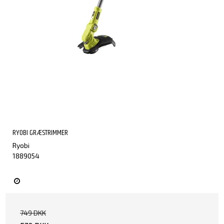
RYOBI GRÆSTRIMMER
Ryobi
1889054
749 DKK