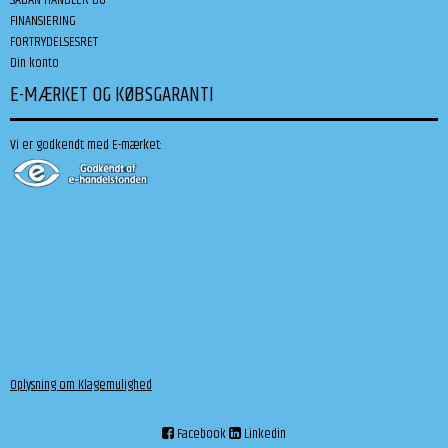
FINANSIERING
FORTRYDELSESRET
Din konto
E-MÆRKET OG KØBSGARANTI
Vi er godkendt med E-mærket:
Oplysning om Klagemulighed
Facebook
Linkedin