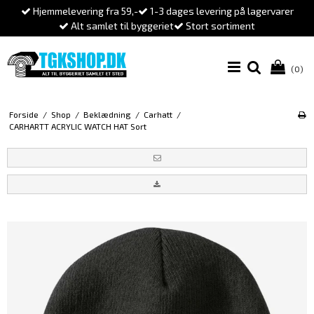
Hjemmelevering fra 59,-
1-3 dages levering på lagervarer
Alt samlet til byggeriet
Stort sortiment
(0)
Forside
/
Shop
/
Beklædning
/
Carhatt
/
CARHARTT ACRYLIC WATCH HAT Sort