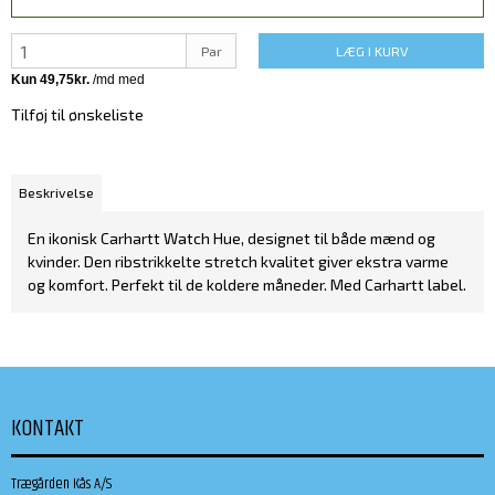
Par
LÆG I KURV
Tilføj til ønskeliste
Beskrivelse
En ikonisk Carhartt Watch Hue, designet til både mænd og
kvinder. Den ribstrikkelte stretch kvalitet giver ekstra varme
og komfort. Perfekt til de koldere måneder. Med Carhartt label.
KONTAKT
Trægården Kås A/S