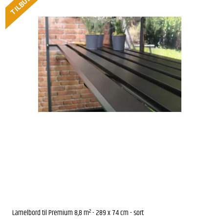
TILBUD
Lamelbord til Premium 8,8 m² - 289 x 74 cm - sort