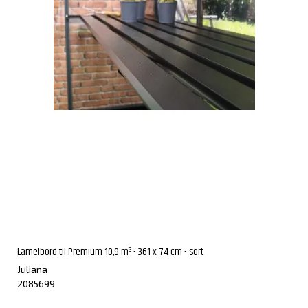
Lamelbord til Premium 10,9 m² - 361 x 74 cm - sort
Juliana
2085699