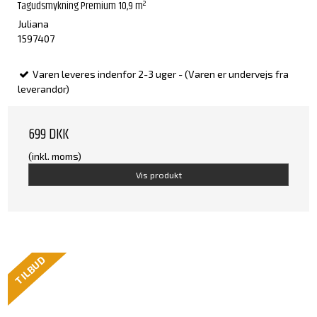
Tagudsmykning Premium 10,9 m²
Juliana
1597407
Varen leveres indenfor 2-3 uger - (Varen er undervejs fra
leverandør)
699 DKK
(inkl. moms)
Vis produkt
TILBUD