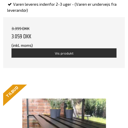
Varen leveres indenfor 2-3 uger - (Varen er undervejs fra
leverandør)
3.399 DKK
3.059 DKK
(inkl. moms)
Vis produkt
TILBUD