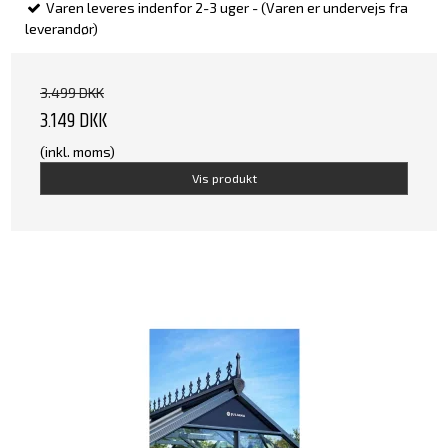
Varen leveres indenfor 2-3 uger - (Varen er undervejs fra
leverandør)
3.499 DKK
3.149 DKK
(inkl. moms)
Vis produkt