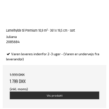
Lamelhylde til Premium 10,9 m² - 361 x 19,5 cm - sort
Juliana
2085684
Varen leveres indenfor 2-3 uger - (Varen er undervejs fra
leverandør)
1.999 DKK
1.799 DKK
(inkl. moms)
Vis produkt