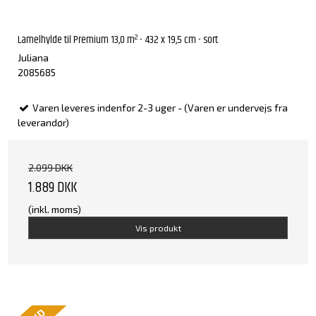
Lamelhylde til Premium 13,0 m² - 432 x 19,5 cm - sort
Juliana
2085685
Varen leveres indenfor 2-3 uger - (Varen er undervejs fra
leverandør)
2.099 DKK
1.889 DKK
(inkl. moms)
Vis produkt