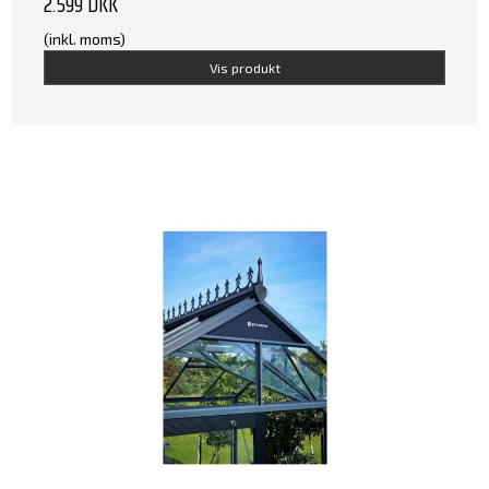
2.599 DKK
(inkl. moms)
Vis produkt