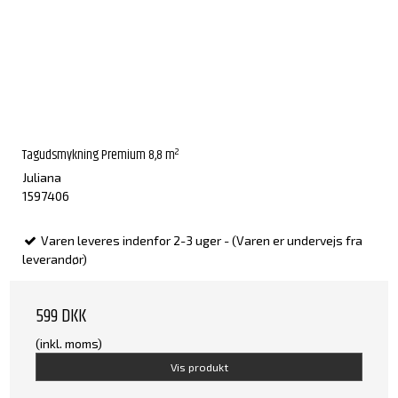
Tagudsmykning Premium 8,8 m²
Juliana
1597406
Varen leveres indenfor 2-3 uger - (Varen er undervejs fra
leverandør)
599 DKK
(inkl. moms)
Vis produkt