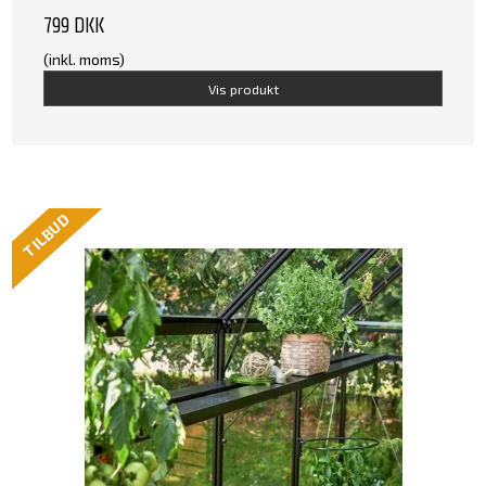
799 DKK
(inkl. moms)
Vis produkt
TILBUD