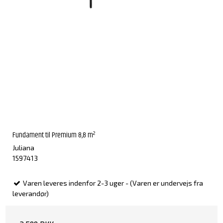
Fundament til Premium 8,8 m²
Juliana
1597413
Varen leveres indenfor 2-3 uger - (Varen er undervejs fra
leverandør)