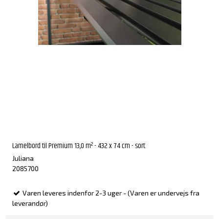
Lamelbord til Premium 13,0 m² - 432 x 74 cm - sort
Juliana
2085700
Varen leveres indenfor 2-3 uger - (Varen er undervejs fra
leverandør)