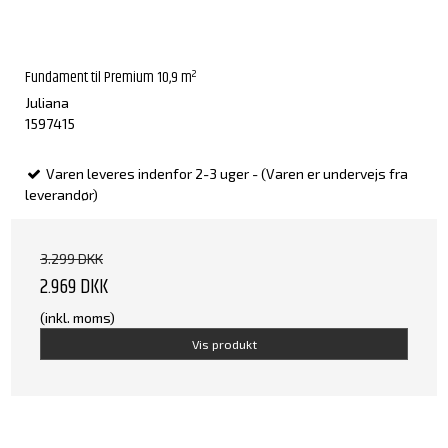
Fundament til Premium 10,9 m²
Juliana
1597415
Varen leveres indenfor 2-3 uger - (Varen er undervejs fra
leverandør)
3.299 DKK
2.969 DKK
(inkl. moms)
Vis produkt