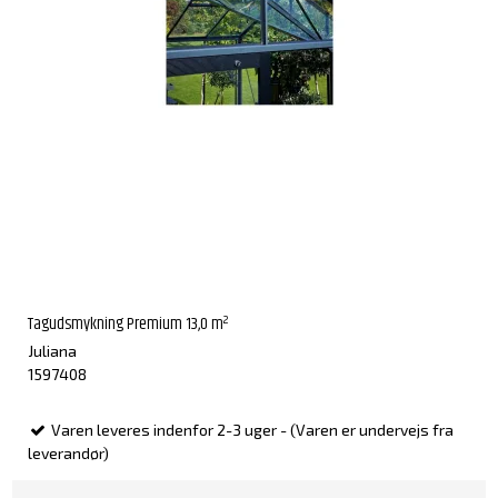
Tagudsmykning Premium 13,0 m²
Juliana
1597408
Varen leveres indenfor 2-3 uger - (Varen er undervejs fra
leverandør)