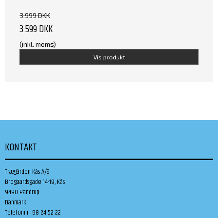
3.999 DKK
3.599 DKK
(inkl. moms)
Vis produkt
KONTAKT
Trægården Kås A/S
Brogaardsgade 14-19, Kås
9490 Pandrup
Danmark
Telefonnr.
:
98 24 52 22