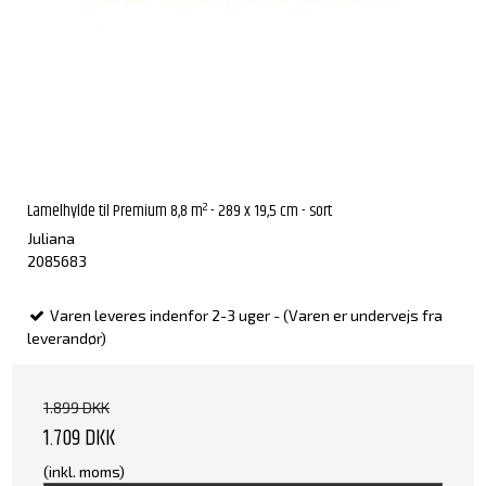
Lamelhylde til Premium 8,8 m² - 289 x 19,5 cm - sort
Juliana
2085683
Varen leveres indenfor 2-3 uger - (Varen er undervejs fra
leverandør)
1.899 DKK
1.709 DKK
(inkl. moms)