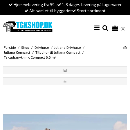
Hjemmelevering fra 59,-
1-3 dages levering på lagervarer
Alt samlet til byggeriet
Stort sortiment
(0)
Forside
/
Shop
/
Drivhuse
/
Juliana Drivhuse
/
Juliana Compact
/
Tilbehør til Juliana Compact
/
Tagudsmykning Compact 6,6 m²