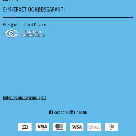
Din konto
E-MÆRKET OG KØBSGARANTI
Vi er godkendt med E-mærket:
Oplysning om Klagemulighed
Facebook
Linkedin