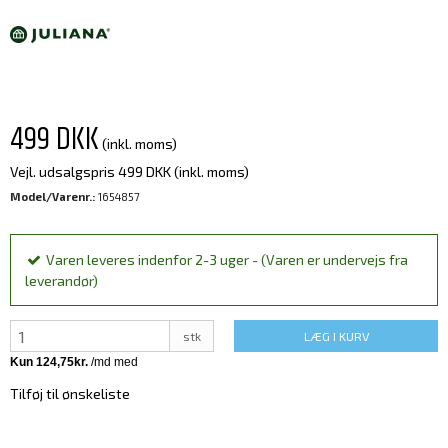
499 DKK
(inkl. moms)
Vejl. udsalgspris 499 DKK
(inkl. moms)
Model/Varenr.:
1654857
Varen leveres indenfor 2-3 uger - (Varen er undervejs fra
leverandør)
stk
LÆG I KURV
Tilføj til ønskeliste