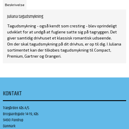
Beskrivelse
Juliana tagudsmykning
Tagudsmykning - også kendt som cresting - blev oprindeligt
udviklet for at undgå at fuglene satte sig på tagryggen. Det
giver samtidig drivhuset et klassisk romantisk udseende.
Om der skal tagudsmykning på dit drivhus, er op til dig. I Juliana
sortimentet kan der tilkøbes tagudsmykning til Compact,
Premium, Gartner og Orangeri.
KONTAKT
Trægården Kås A/S
Brogaardsgade 14-19, Kås
9490 Pandrup
Danmark