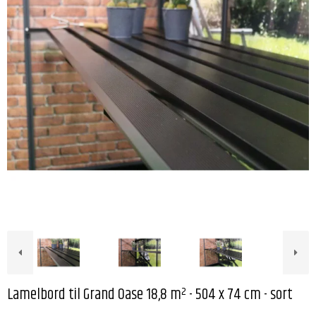
Lamelbord til Grand Oase 18,8 m² - 504 x 74 cm - sort