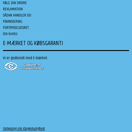
FØLG DIN ORDRE
REKLAMATION
SÅDAN HANDLER DU
FINANSIERING
FORTRYDELSESRET
Din konto
E-MÆRKET OG KØBSGARANTI
Vi er godkendt med E-mærket:
Oplysning om Klagemulighed