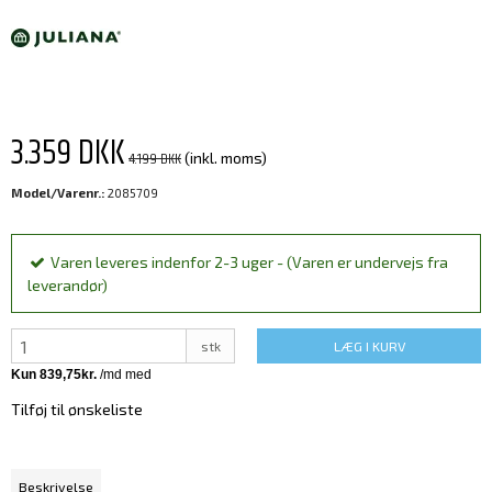
3.359 DKK
4.199 DKK
(inkl. moms)
Model/Varenr.:
2085709
Varen leveres indenfor 2-3 uger - (Varen er undervejs fra
leverandør)
stk
LÆG I KURV
Tilføj til ønskeliste
Beskrivelse