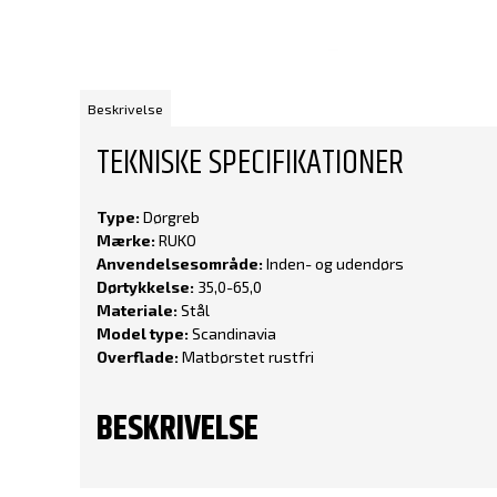
Beskrivelse
TEKNISKE SPECIFIKATIONER
Type:
Dørgreb
Mærke:
RUKO
Anvendelsesområde:
Inden- og udendørs
Dørtykkelse:
35,0-65,0
Materiale:
Stål
Model type:
Scandinavia
Overflade:
Matbørstet rustfri
BESKRIVELSE