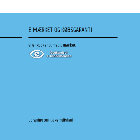
E-MÆRKET OG KØBSGARANTI
Vi er godkendt med E-mærket:
Oplysning om Klagemulighed