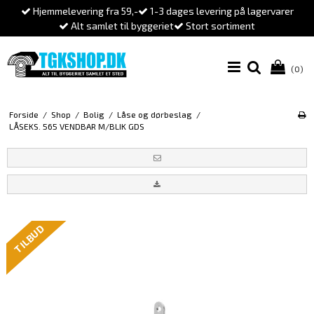
Hjemmelevering fra 59,-
1-3 dages levering på lagervarer
Alt samlet til byggeriet
Stort sortiment
(0)
Forside
/
Shop
/
Bolig
/
Låse og dørbeslag
/
LÅSEKS. 565 VENDBAR M/BLIK GDS
TILBUD