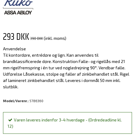
293 DKK
390 DKK
(inkl. moms)
Anvendelse
Til kontordøre, entrédøre og lign. Kan anvendes til
brandklassificerede døre. Konstruktion Falle- og rigellås med 21
mm rigelfremspring i én tur ved nøgledrejning 90°. Vendbar falle.
Udførelse Låsekasse, stolpe og faller af zinkbehandlet stål. Rigel
af lamineret zinkbehandlet stål. Leveres i dornmål 50 mm inkl.
slutblik.
Model/Varenr.:
5786360
Varen leveres indenfor 3-4 hverdage - (Ordredeadline kl.
12)