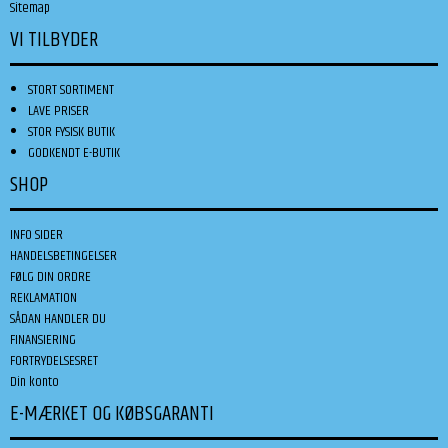
Sitemap
VI TILBYDER
STORT SORTIMENT
LAVE PRISER
STOR FYSISK BUTIK
GODKENDT E-BUTIK
SHOP
INFO SIDER
HANDELSBETINGELSER
FØLG DIN ORDRE
REKLAMATION
SÅDAN HANDLER DU
FINANSIERING
FORTRYDELSESRET
Din konto
E-MÆRKET OG KØBSGARANTI