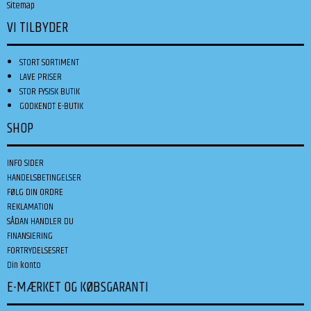
Sitemap
VI TILBYDER
STORT SORTIMENT
LAVE PRISER
STOR FYSISK BUTIK
GODKENDT E-BUTIK
SHOP
INFO SIDER
HANDELSBETINGELSER
FØLG DIN ORDRE
REKLAMATION
SÅDAN HANDLER DU
FINANSIERING
FORTRYDELSESRET
Din konto
E-MÆRKET OG KØBSGARANTI