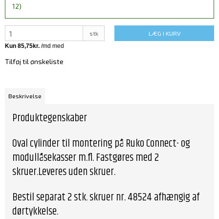
12)
stk
LÆG I KURV
Tilføj til ønskeliste
Beskrivelse
Produktegenskaber
Oval cylinder til montering på Ruko Connect- og
modullåsekasser m.fl. Fastgøres med 2
skruer.Leveres uden skruer.
Bestil separat 2 stk. skruer nr. 48524 afhængig af
dørtykkelse.