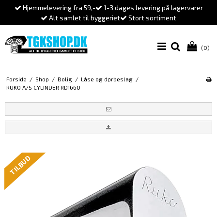
Hjemmelevering fra 59,-
1-3 dages levering på lagervarer
Alt samlet til byggeriet
Stort sortiment
(0)
Forside
/
Shop
/
Bolig
/
Låse og dørbeslag
/
RUKO A/S CYLINDER RD1660
TILBUD