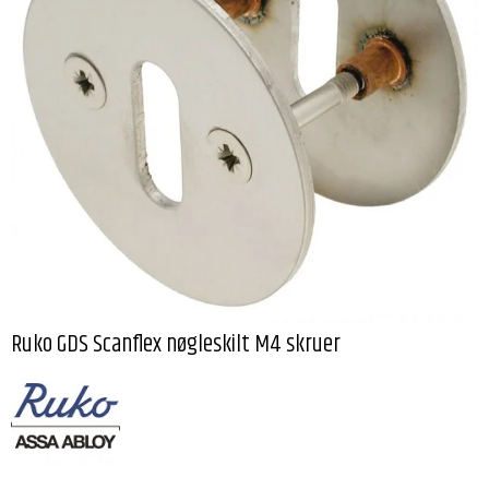
Ruko GDS Scanflex nøgleskilt M4 skruer