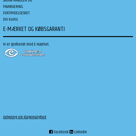
SÅDAN HANDLER DU
FINANSIERING
FORTRYDELSESRET
Din konto
E-MÆRKET OG KØBSGARANTI
Vi er godkendt med E-mærket:
Oplysning om Klagemulighed
Facebook
Linkedin