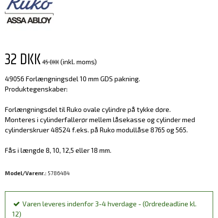
32 DKK
45 DKK
(inkl. moms)
49056 Forlængningsdel 10 mm GDS pakning.
Produktegenskaber:
Forlængningsdel til Ruko ovale cylindre på tykke døre.
Monteres i cylinderfallerør mellem låsekasse og cylinder med
cylinderskruer 48524 f.eks. på Ruko modullåse 8765 og 565.
Fås i længde 8, 10, 12,5 eller 18 mm.
Model/Varenr.:
5786484
Varen leveres indenfor 3-4 hverdage - (Ordredeadline kl.
12)