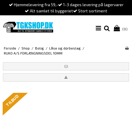
Hjemmelevering fra 59,-
1-3 dages levering på lagervarer
Alt samlet til byggeriet
Stort sortiment
(0)
Forside
/
Shop
/
Bolig
/
Låse og dørbeslag
/
RUKO A/S FORLÆNGNINGSDEL 10MM
TILBUD