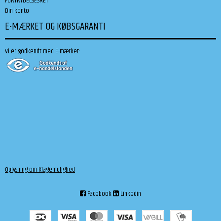
FORTRYDELSESRET
Din konto
E-MÆRKET OG KØBSGARANTI
Vi er godkendt med E-mærket:
Oplysning om Klagemulighed
Facebook
Linkedin