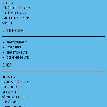
Danmark
Telefonnr.
:
98 24 52 22
E-mail
:
web@tgk.dk
CVR-nummer
:
82167315
Sitemap
VI TILBYDER
STORT SORTIMENT
LAVE PRISER
STOR FYSISK BUTIK
GODKENDT E-BUTIK
SHOP
INFO SIDER
HANDELSBETINGELSER
FØLG DIN ORDRE
REKLAMATION
SÅDAN HANDLER DU
FINANSIERING