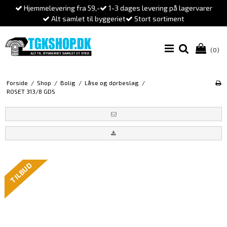
Hjemmelevering fra 59,-
1-3 dages levering på lagervarer
Alt samlet til byggeriet
Stort sortiment
(0)
Forside
/
Shop
/
Bolig
/
Låse og dørbeslag
/
ROSET 313/8 GDS
TILBUD