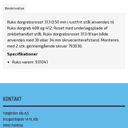
Beskrivelse
Ruko dørgrebsroset 313 Ø 50 mm i rustfrit stål anvendes til
Ruko dørgreb 408 og 412. Roset med underlagsplade af
zinkbehandlet stål. Ruko dørgrebsroset 313/8 kan både
anvendes med 30 eller 34 mm skruecenterafstand. Monteres
med 2 stk. gennemgående skruer 793030.
Specifikationer
Ruko varenr. 931041
KONTAKT
Trægården Kås A/S
Brogaardsgade 14-19, Kås
9490 Pandrup