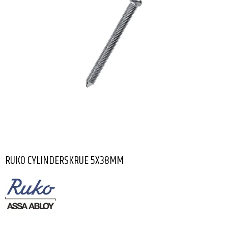
RUKO CYLINDERSKRUE 5X38MM