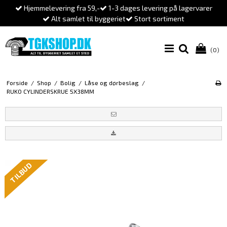
Hjemmelevering fra 59,-
1-3 dages levering på lagervarer
Alt samlet til byggeriet
Stort sortiment
(0)
Forside
/
Shop
/
Bolig
/
Låse og dørbeslag
/
RUKO CYLINDERSKRUE 5X38MM
TILBUD