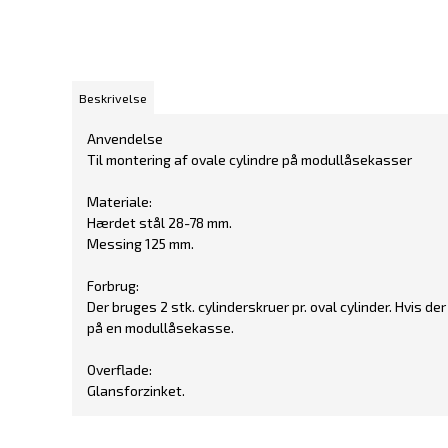
Beskrivelse
Anvendelse
Til montering af ovale cylindre på modullåsekasser
Materiale:
Hærdet stål 28-78 mm.
Messing 125 mm.
Forbrug:
Der bruges 2 stk. cylinderskruer pr. oval cylinder. Hvis d
på en modullåsekasse.
Overflade:
Glansforzinket.