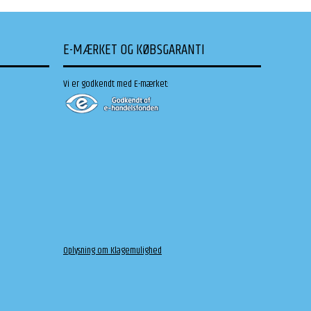
E-MÆRKET OG KØBSGARANTI
Vi er godkendt med E-mærket:
Oplysning om Klagemulighed