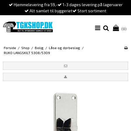
Hjemmelevering fra 59,-
1-3 dages levering på lagervarer
Alt samlet til byggeriet
Stort sortiment
(0)
Forside
/
Shop
/
Bolig
/
Låse og dørbeslag
/
RUKO LANGSKILT 5308/5309