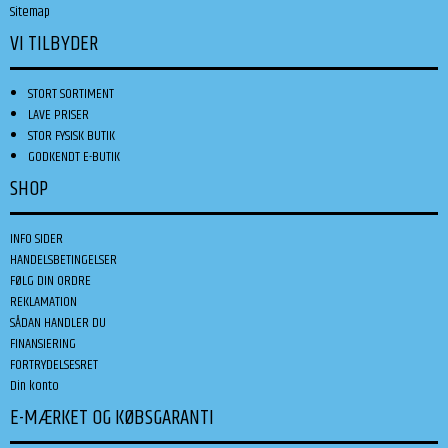
Sitemap
VI TILBYDER
STORT SORTIMENT
LAVE PRISER
STOR FYSISK BUTIK
GODKENDT E-BUTIK
SHOP
INFO SIDER
HANDELSBETINGELSER
FØLG DIN ORDRE
REKLAMATION
SÅDAN HANDLER DU
FINANSIERING
FORTRYDELSESRET
Din konto
E-MÆRKET OG KØBSGARANTI