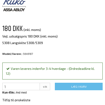
180 DKK
(inkl. moms)
Vejl. udsalgspris 180 DKK
(inkl. moms)
5308 Langskilte 5308/5309
Model/Varenr.:
5649187
Varen leveres indenfor 3-4 hverdage - (Ordredeadline kl.
12)
stk
LÆG I KURV
Tilføj til ønskeliste