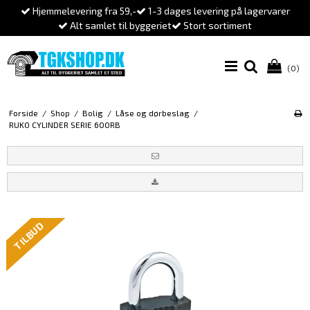
Hjemmelevering fra 59,-
1-3 dages levering på lagervarer
Alt samlet til byggeriet
Stort sortiment
(0)
Forside
/
Shop
/
Bolig
/
Låse og dørbeslag
/
RUKO CYLINDER SERIE 600RB
TILBUD