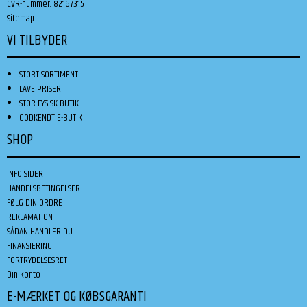
CVR-nummer
:
82167315
Sitemap
VI TILBYDER
STORT SORTIMENT
LAVE PRISER
STOR FYSISK BUTIK
GODKENDT E-BUTIK
SHOP
INFO SIDER
HANDELSBETINGELSER
FØLG DIN ORDRE
REKLAMATION
SÅDAN HANDLER DU
FINANSIERING
FORTRYDELSESRET
Din konto
E-MÆRKET OG KØBSGARANTI