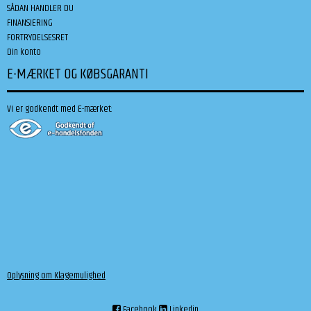
SÅDAN HANDLER DU
FINANSIERING
FORTRYDELSESRET
Din konto
E-MÆRKET OG KØBSGARANTI
Vi er godkendt med E-mærket:
Oplysning om Klagemulighed
Facebook
Linkedin