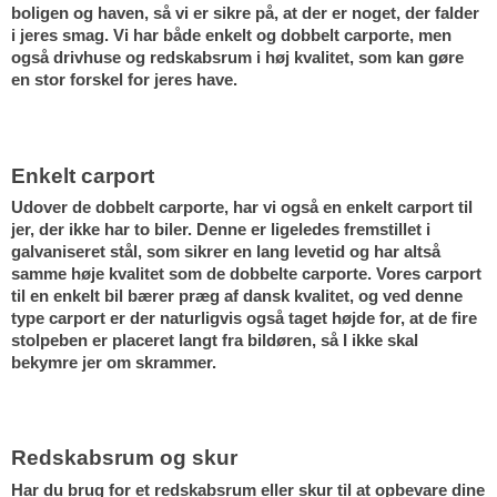
boligen og haven, så vi er sikre på, at der er noget, der falder 
i jeres smag. Vi har både enkelt og dobbelt carporte, men 
også drivhuse og redskabsrum i høj kvalitet, som kan gøre 
en stor forskel for jeres have.
Enkelt carport
Udover de dobbelt carporte, har vi også en enkelt carport til 
jer, der ikke har to biler. Denne er ligeledes fremstillet i 
galvaniseret stål, som sikrer en lang levetid og har altså 
samme høje kvalitet som de dobbelte carporte. Vores carport 
til en enkelt bil bærer præg af dansk kvalitet, og ved denne 
type carport er der naturligvis også taget højde for, at de fire 
stolpeben er placeret langt fra bildøren, så I ikke skal 
bekymre jer om skrammer.
Redskabsrum og skur
Har du brug for et redskabsrum eller skur til at opbevare dine 