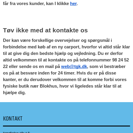
får fra vores kunder, kan I klikke 
her
.
Tøv ikke med at kontakte os
Der kan være forskellige overvejelser og spørgsmål i 
forbindelse med køb af en ny carport, hvorfor vi altid står klar 
til at give dig den bedste hjælp og vejledning. Du er derfor 
altid velkommen til at kontakte os på telefonnummer 98 24 52 
22 eller sende os en mail på 
web@tgk.dk
, som vi bestræber 
os på at besvare inden for 24 timer. Hvis du er på disse 
kanter, er du derudover velkommen til at komme forbi vores 
fysiske butik nær Blokhus, hvor vi ligeledes står klar til at 
hjælpe dig. 
KONTAKT