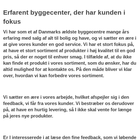
Erfarent byggecenter, der har kunden i 
fokus
Vi har som et af Danmarks ældste byggecentre mange års 
erfaring med salg af alt til bolig og have, og vi sætter en ære i 
at give vores kunder en god service. Vi har et stort fokus på, 
at have et stort sortiment af produkter i høj kvalitet til en god 
pris, så der er noget til enhver smag. I tilfælde af, at du ikke 
kan finde et produkt i vores sortiment, som du ønsker, har du 
altid mulighed for at kontakte os. På den måde bliver vi klar 
over, hvordan vi kan forbedre vores sortiment.
Vi sætter en ære i vores arbejde, hvilket afspejler sig i den 
feedback, vi får fra vores kunder. Vi bestræber os derudover 
på, at have en hurtig levering, så I ikke skal vente for længe 
på jeres nye produkter.
Er I interesserede i at læse den fine feedback, som vi løbende 