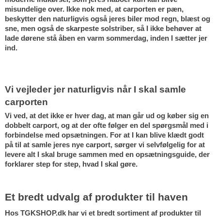
misundelige over. Ikke nok med, at carporten er pæn, 
beskytter den naturligvis også jeres biler mod regn, blæst og 
sne, men også de skarpeste solstriber, så I ikke behøver at 
lade dørene stå åben en varm sommerdag, inden I sætter jer 
ind. 
Vi vejleder jer naturligvis når I skal samle 
carporten
Vi ved, at det ikke er hver dag, at man går ud og køber sig en 
dobbelt carport, og at der ofte følger en del spørgsmål med i 
forbindelse med opsætningen. For at I kan blive klædt godt 
på til at samle jeres nye carport, sørger vi selvfølgelig for at 
levere alt I skal bruge sammen med en opsætningsguide, der 
forklarer step for step, hvad I skal gøre.
Et bredt udvalg af produkter til haven
Hos TGKSHOP.dk har vi et bredt sortiment af produkter til 