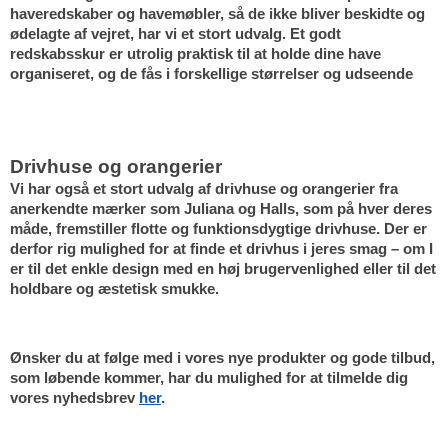
haveredskaber og havemøbler, så de ikke bliver beskidte og 
ødelagte af vejret, har vi et stort udvalg. Et godt 
redskabsskur er utrolig praktisk til at holde dine have 
organiseret, og de fås i forskellige størrelser og udseende
Drivhuse og orangerier
Vi har også et stort udvalg af drivhuse og orangerier fra 
anerkendte mærker som Juliana og Halls, som på hver deres 
måde, fremstiller flotte og funktionsdygtige drivhuse. Der er 
derfor rig mulighed for at finde et drivhus i jeres smag – om I 
er til det enkle design med en høj brugervenlighed eller til det 
holdbare og æstetisk smukke. 
Ønsker du at følge med i vores nye produkter og gode tilbud, 
som løbende kommer, har du mulighed for at tilmelde dig 
vores nyhedsbrev 
her
.