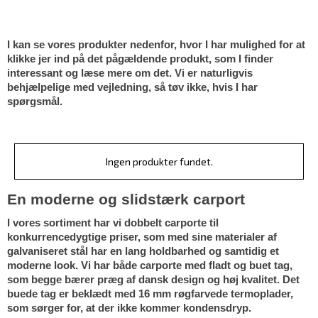
I kan se vores produkter nedenfor, hvor I har mulighed for at 
klikke jer ind på det pågældende produkt, som I finder 
interessant og læse mere om det. Vi er naturligvis 
behjælpelige med vejledning, så tøv ikke, hvis I har 
spørgsmål.
Ingen produkter fundet.
En moderne og slidstærk carport
I vores sortiment har vi dobbelt carporte til 
konkurrencedygtige priser, som med sine materialer af 
galvaniseret stål har en lang holdbarhed og samtidig et 
moderne look. Vi har både carporte med fladt og buet tag, 
som begge bærer præg af dansk design og høj kvalitet. Det 
buede tag er beklædt med 16 mm røgfarvede termoplader, 
som sørger for, at der ikke kommer kondensdryp. 