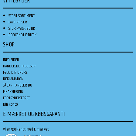
VI TILBYDER
STORT SORTIMENT
LAVE PRISER
STOR FYSISK BUTIK
GODKENDT E-BUTIK
SHOP
INFO SIDER
HANDELSBETINGELSER
FØLG DIN ORDRE
REKLAMATION
SÅDAN HANDLER DU
FINANSIERING
FORTRYDELSESRET
Din konto
E-MÆRKET OG KØBSGARANTI
Vi er godkendt med E-mærket: