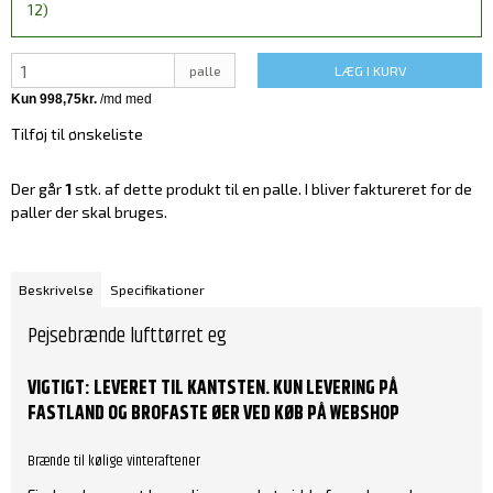
12)
palle
LÆG I KURV
Tilføj til ønskeliste
Der går
1
stk. af dette produkt til en palle. I bliver faktureret for de
paller der skal bruges.
Beskrivelse
Specifikationer
Pejsebrænde lufttørret eg
VIGTIGT: LEVERET TIL KANTSTEN. KUN LEVERING PÅ
FASTLAND OG BROFASTE ØER VED KØB PÅ WEBSHOP
Brænde til kølige vinteraftener