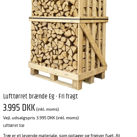
Lufttørret brænde Eg - Fri fragt
3.995 DKK
(inkl. moms)
Vejl. udsalgspris 3.995 DKK
(inkl. moms)
Lufttørret træ
Træ er et levende materiale, som optager og frigiver fugt. At