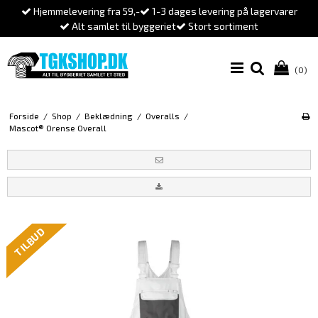
Hjemmelevering fra 59,-
1-3 dages levering på lagervarer
Alt samlet til byggeriet
Stort sortiment
(0)
Forside
/
Shop
/
Beklædning
/
Overalls
/
Mascot® Orense Overall
TILBUD