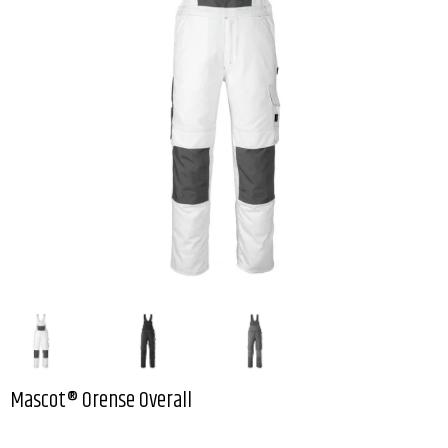
Mascot® Orense Overall