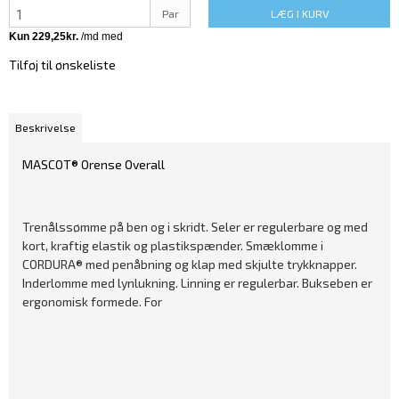
Par
LÆG I KURV
Tilføj til ønskeliste
Beskrivelse
MASCOT® Orense Overall
Trenålssømme på ben og i skridt. Seler er regulerbare og med
kort, kraftig elastik og plastikspænder. Smæklomme i
CORDURA® med penåbning og klap med skjulte trykknapper.
Inderlomme med lynlukning. Linning er regulerbar. Bukseben er
ergonomisk formede. For