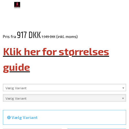
917 DKK
1.349 DKK
Pris fra
(inkl. moms)
Klik her for størrelses
guide
Vælg Variant
Vælg Variant
Vælg Variant