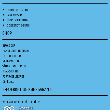
STORT SORTIMENT
LAVE PRISER
STOR FYSISK BUTIK
GODKENDT E-BUTIK
SHOP
INFO SIDER
HANDELSBETINGELSER
FØLG DIN ORDRE
REKLAMATION
SÅDAN HANDLER DU
FINANSIERING
FORTRYDELSESRET
Din konto
E-MÆRKET OG KØBSGARANTI
Vi er godkendt med E-mærket: