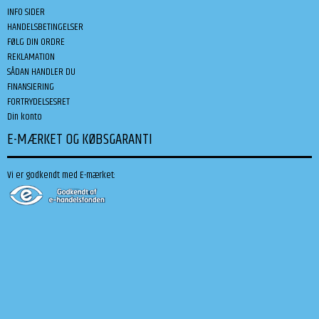
INFO SIDER
HANDELSBETINGELSER
FØLG DIN ORDRE
REKLAMATION
SÅDAN HANDLER DU
FINANSIERING
FORTRYDELSESRET
Din konto
E-MÆRKET OG KØBSGARANTI
Vi er godkendt med E-mærket: