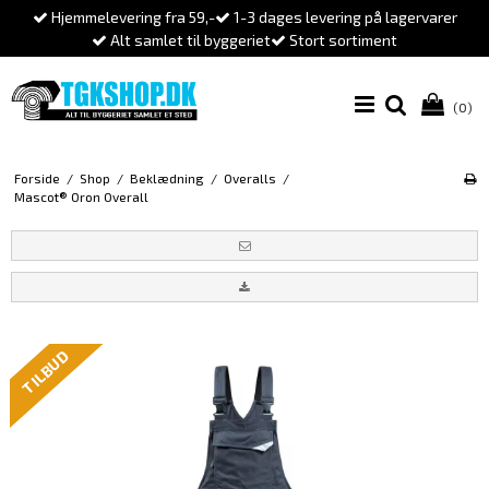
Hjemmelevering fra 59,-
1-3 dages levering på lagervarer
Alt samlet til byggeriet
Stort sortiment
(0)
Forside
/
Shop
/
Beklædning
/
Overalls
/
Mascot® Oron Overall
TILBUD