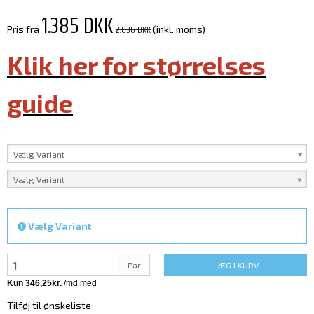
1.385 DKK
2.036 DKK
Pris fra
(inkl. moms)
Klik her for størrelses
guide
Vælg Variant
Vælg Variant
Vælg Variant
Par
LÆG I KURV
Tilføj til ønskeliste