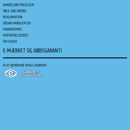
HANDELSBETINGELSER
FØLG DIN ORDRE
REKLAMATION
SÅDAN HANDLER DU
FINANSIERING
FORTRYDELSESRET
Din konto
E-MÆRKET OG KØBSGARANTI
Vi er godkendt med E-mærket: