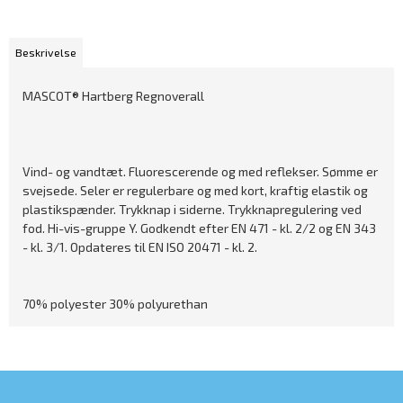
Beskrivelse
MASCOT® Hartberg Regnoverall
Vind- og vandtæt. Fluorescerende og med reflekser. Sømme er
svejsede. Seler er regulerbare og med kort, kraftig elastik og
plastikspænder. Trykknap i siderne. Trykknapregulering ved
fod. Hi-vis-gruppe Y. Godkendt efter EN 471 - kl. 2/2 og EN 343
- kl. 3/1. Opdateres til EN ISO 20471 - kl. 2.
70% polyester 30% polyurethan