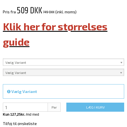
509 DKK
749 DKK
Pris fra
(inkl. moms)
Klik her for størrelses
guide
Vælg Variant
Vælg Variant
Vælg Variant
Par
LÆG I KURV
Tilføj til ønskeliste