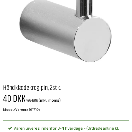
Håndklædekrog pin, 2stk.
40 DKK
170 DKK
(inkl. moms)
Model/Varenr.:
1617104
Varen leveres indenfor 3-4 hverdage - (Ordredeadline kl.