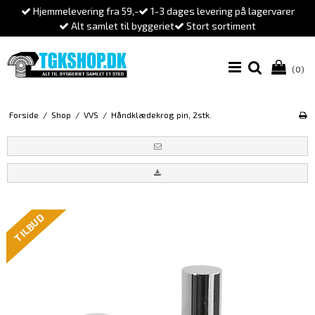
Hjemmelevering fra 59,-
1-3 dages levering på lagervarer
Alt samlet til byggeriet
Stort sortiment
(0)
Forside
/
Shop
/
VVS
/
Håndklædekrog pin, 2stk.
TILBUD