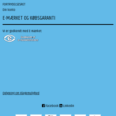
FORTRYDELSESRET
Din konto
E-MÆRKET OG KØBSGARANTI
Vi er godkendt med E-mærket:
Oplysning om Klagemulighed
Facebook
Linkedin