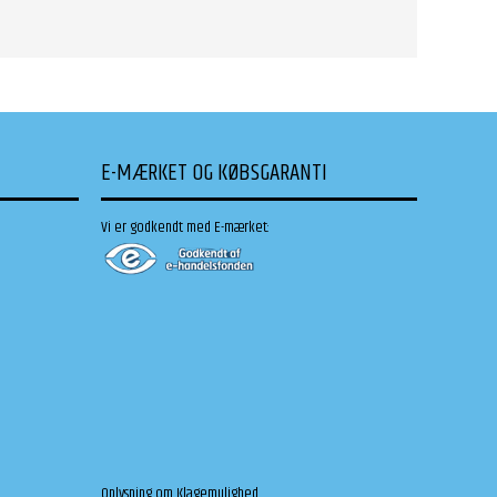
E-MÆRKET OG KØBSGARANTI
Vi er godkendt med E-mærket:
Oplysning om Klagemulighed