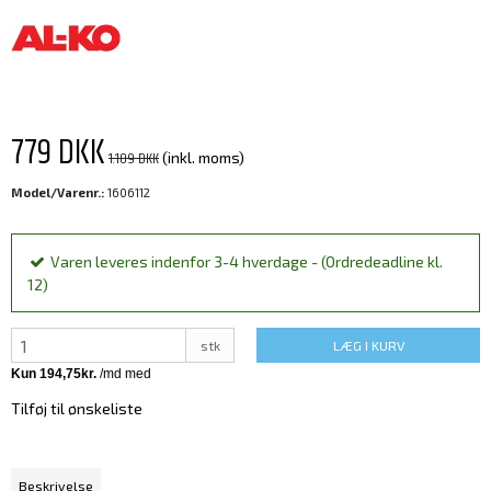
779 DKK
1.109 DKK
(inkl. moms)
Model/Varenr.:
1606112
Varen leveres indenfor 3-4 hverdage - (Ordredeadline kl.
12)
stk
LÆG I KURV
Tilføj til ønskeliste
Beskrivelse