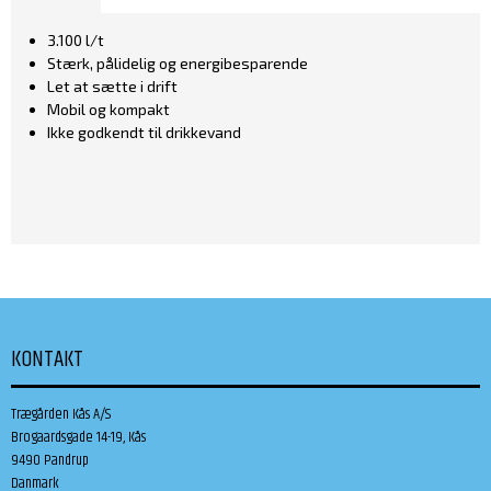
3.100 l/t
Stærk, pålidelig og energibesparende
Let at sætte i drift
Mobil og kompakt
Ikke godkendt til drikkevand
KONTAKT
Trægården Kås A/S
Brogaardsgade 14-19, Kås
9490 Pandrup
Danmark