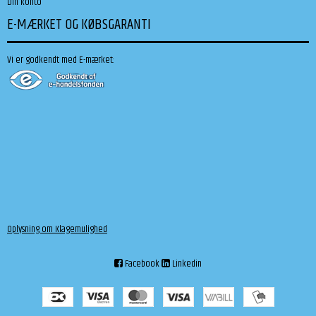
Din konto
E-MÆRKET OG KØBSGARANTI
Vi er godkendt med E-mærket:
Oplysning om Klagemulighed
Facebook
Linkedin