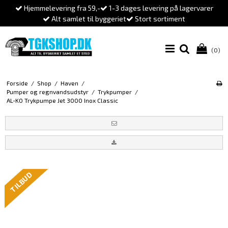
Hjemmelevering fra 59,-
1-3 dages levering på lagervarer
Alt samlet til byggeriet
Stort sortiment
(0)
Forside
/
Shop
/
Haven
/
Pumper og regnvandsudstyr
/
Trykpumper
/
AL-KO Trykpumpe Jet 3000 Inox Classic
TILBUD