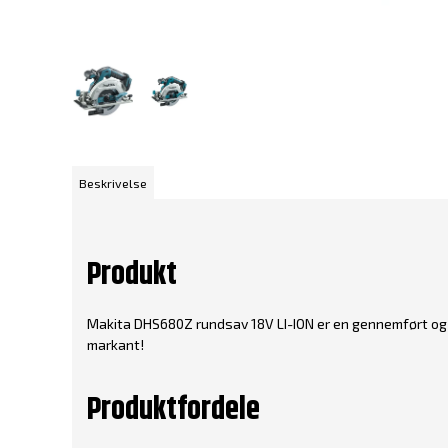
Beskrivelse
Produkt
Makita DHS680Z rundsav 18V LI-ION er en gennemført o
markant!
Produktfordele