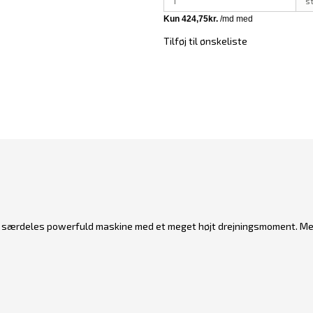
s
Tilføj til ønskeliste
g særdeles powerfuld maskine med et meget højt drejningsmoment. Me