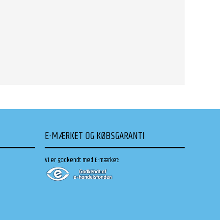
E-MÆRKET OG KØBSGARANTI
Vi er godkendt med E-mærket: