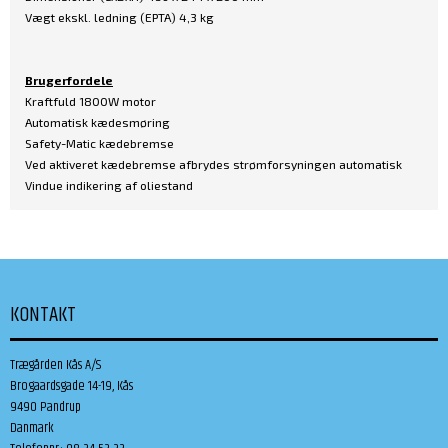
Vægt ekskl. ledning (EPTA) 4,3 kg
Brugerfordele
Kraftfuld 1800W motor
Automatisk kædesmøring
Safety-Matic kædebremse
Ved aktiveret kædebremse afbrydes strømforsyningen automatisk
Vindue indikering af oliestand
KONTAKT
Trægården Kås A/S
Brogaardsgade 14-19, Kås
9490 Pandrup
Danmark