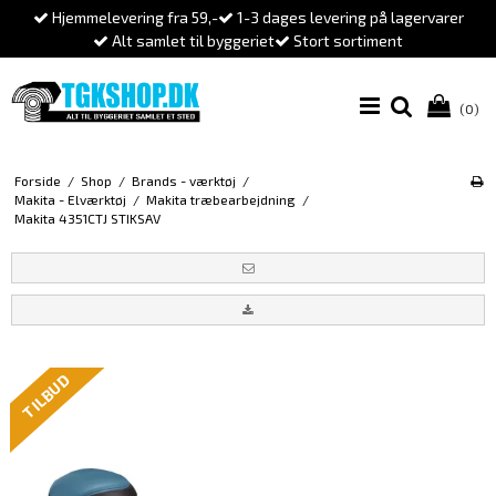
Hjemmelevering fra 59,-
1-3 dages levering på lagervarer
Alt samlet til byggeriet
Stort sortiment
(0)
Forside
/
Shop
/
Brands - værktøj
/
Makita - Elværktøj
/
Makita træbearbejdning
/
Makita 4351CTJ STIKSAV
TILBUD