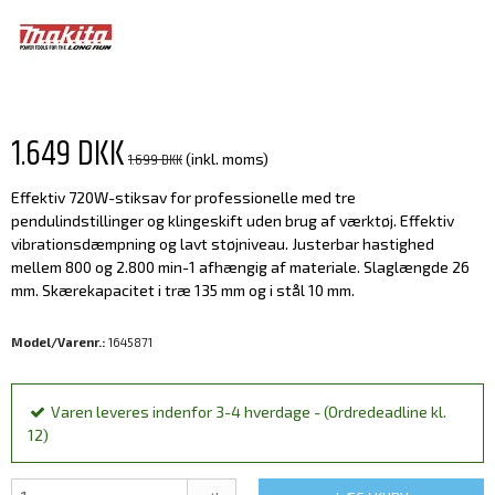
1.649 DKK
1.699 DKK
(inkl. moms)
Effektiv 720W-stiksav for professionelle med tre
pendulindstillinger og klingeskift uden brug af værktøj. Effektiv
vibrationsdæmpning og lavt støjniveau. Justerbar hastighed
mellem 800 og 2.800 min-1 afhængig af materiale. Slaglængde 26
mm. Skærekapacitet i træ 135 mm og i stål 10 mm.
Model/Varenr.:
1645871
Varen leveres indenfor 3-4 hverdage - (Ordredeadline kl.
12)