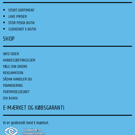
STORT SORTIMENT
LAVE PRISER
STOR FYSISK BUTIK
GODKENDT E-BUTIK
SHOP
INFO SIDER
HANDELSBETINGELSER
FØLG DIN ORDRE
REKLAMATION
SÅDAN HANDLER DU
FINANSIERING
FORTRYDELSESRET
Din konto
E-MÆRKET OG KØBSGARANTI
Vi er godkendt med E-mærket: