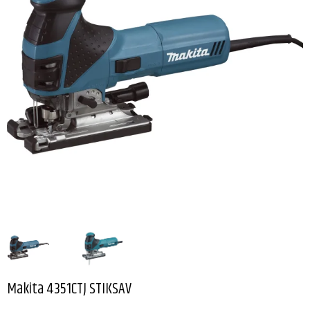
Makita 4351CTJ STIKSAV