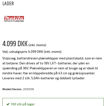
LADER
4.099 DKK
(inkl. moms)
Vejl. udsalgspris 4.099 DKK
(inkl. moms)
Støjsvag, batteridreven plæneklipper med plastskjold, som er nem
at betjene. Den drives af to 18V LXT- batterier, der yder en
spænding på 36V. Plæneklipperen er nem at bruge og er ideel til
mindre haver. Har en klippebredde på 43 cm og græsopsamler.
Leveres med 2 stk. 5,0Ah-batterier og dobbelt lynlader.
Model/Varenr.:
2093538
100
stk
på lager