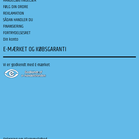
HANDELSBETINGELSER
FØLG DIN ORDRE
REKLAMATION
SÅDAN HANDLER DU
FINANSIERING
FORTRYDELSESRET
Din konto
E-MÆRKET OG KØBSGARANTI
Vi er godkendt med E-mærket: