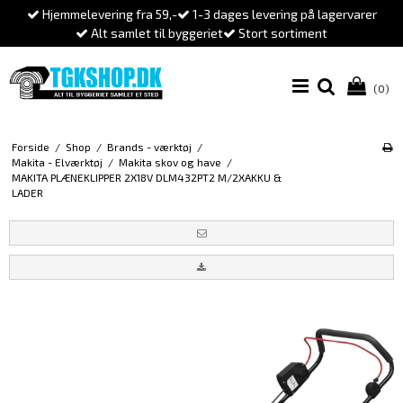
Hjemmelevering fra 59,-
1-3 dages levering på lagervarer
Alt samlet til byggeriet
Stort sortiment
(0)
Forside
/
Shop
/
Brands - værktøj
/
Makita - Elværktøj
/
Makita skov og have
/
MAKITA PLÆNEKLIPPER 2X18V DLM432PT2 M/2XAKKU &
LADER