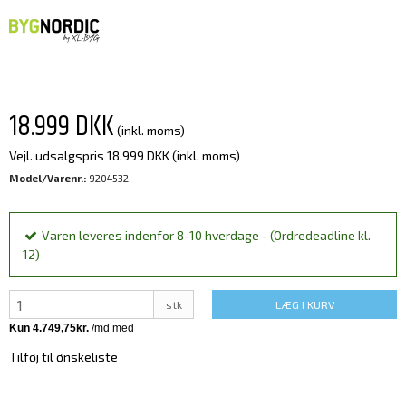
18.999 DKK
(inkl. moms)
Vejl. udsalgspris 18.999 DKK
(inkl. moms)
Model/Varenr.:
9204532
Varen leveres indenfor 8-10 hverdage - (Ordredeadline kl.
12)
stk
LÆG I KURV
Tilføj til ønskeliste