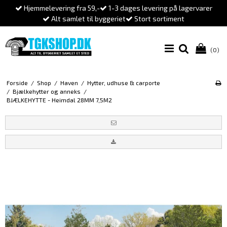
Hjemmelevering fra 59,-
1-3 dages levering på lagervarer
Alt samlet til byggeriet
Stort sortiment
(0)
Forside
/
Shop
/
Haven
/
Hytter, udhuse & carporte
/
Bjælkehytter og anneks
/
BJÆLKEHYTTE - Heimdal 28MM 7,5M2