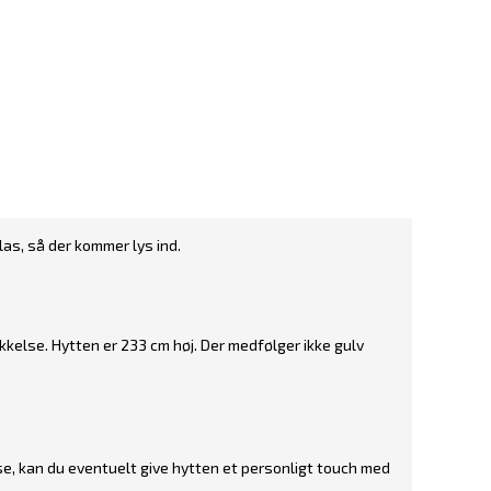
las, så der kommer lys ind.
kelse. Hytten er 233 cm høj. Der medfølger ikke gulv
se, kan du eventuelt give hytten et personligt touch med