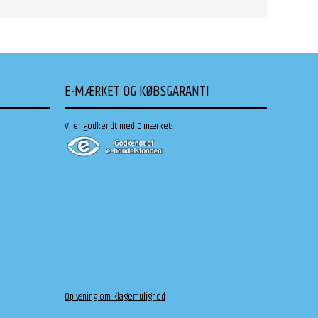
E-MÆRKET OG KØBSGARANTI
Vi er godkendt med E-mærket:
Oplysning om Klagemulighed