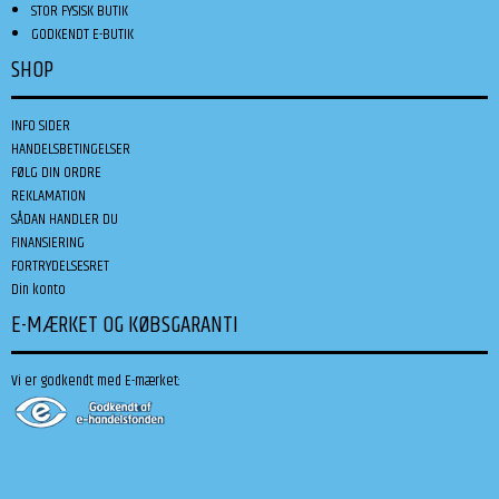
STOR FYSISK BUTIK
GODKENDT E-BUTIK
SHOP
INFO SIDER
HANDELSBETINGELSER
FØLG DIN ORDRE
REKLAMATION
SÅDAN HANDLER DU
FINANSIERING
FORTRYDELSESRET
Din konto
E-MÆRKET OG KØBSGARANTI
Vi er godkendt med E-mærket: