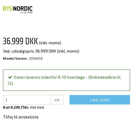
36.999 DKK
(inkl. moms)
Vejl. udsalgspris 36.999 DKK
(inkl. moms)
Model/Varenr.:
9204656
Varen leveres indenfor 8-10 hverdage - (Ordredeadline kl.
12)
stk
LÆG I KURV
Tilføj til ønskeliste