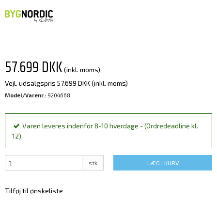
57.699 DKK
(inkl. moms)
Vejl. udsalgspris 57.699 DKK
(inkl. moms)
Model/Varenr.:
9204668
Varen leveres indenfor 8-10 hverdage - (Ordredeadline kl.
12)
stk
LÆG I KURV
Tilføj til ønskeliste