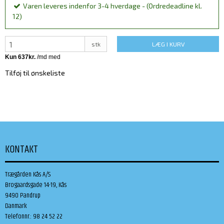
Varen leveres indenfor 3-4 hverdage - (Ordredeadline kl.
12)
stk
LÆG I KURV
Tilføj til ønskeliste
KONTAKT
Trægården Kås A/S
Brogaardsgade 14-19, Kås
9490 Pandrup
Danmark
Telefonnr.
:
98 24 52 22