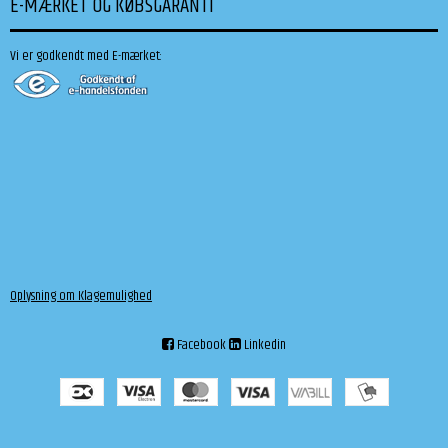
E-MÆRKET OG KØBSGARANTI
Vi er godkendt med E-mærket:
Oplysning om Klagemulighed
Facebook
Linkedin