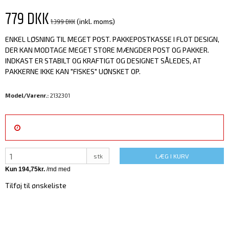
779 DKK
1.399 DKK
(inkl. moms)
ENKEL LØSNING TIL MEGET POST. PAKKEPOSTKASSE I FLOT DESIGN,
DER KAN MODTAGE MEGET STORE MÆNGDER POST OG PAKKER.
INDKAST ER STABILT OG KRAFTIGT OG DESIGNET SÅLEDES, AT
PAKKERNE IKKE KAN "FISKES" UØNSKET OP.
Model/Varenr.:
2132301
stk
LÆG I KURV
Tilføj til ønskeliste