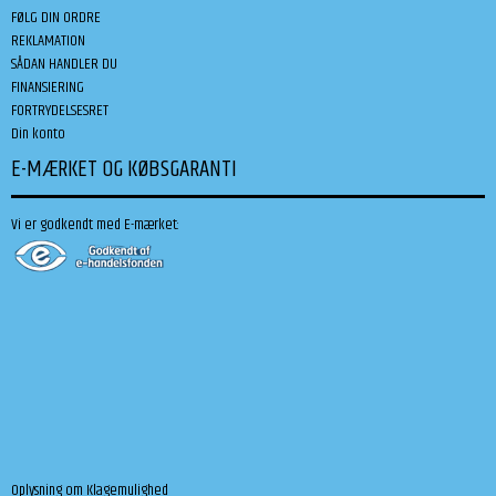
FØLG DIN ORDRE
REKLAMATION
SÅDAN HANDLER DU
FINANSIERING
FORTRYDELSESRET
Din konto
E-MÆRKET OG KØBSGARANTI
Vi er godkendt med E-mærket:
Oplysning om Klagemulighed