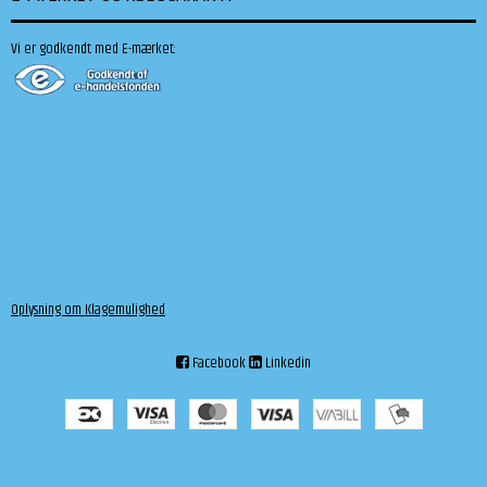
Vi er godkendt med E-mærket:
Oplysning om Klagemulighed
Facebook
Linkedin