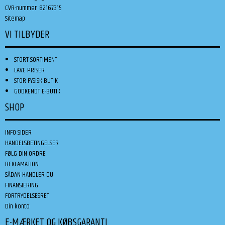
CVR-nummer
:
82167315
Sitemap
VI TILBYDER
STORT SORTIMENT
LAVE PRISER
STOR FYSISK BUTIK
GODKENDT E-BUTIK
SHOP
INFO SIDER
HANDELSBETINGELSER
FØLG DIN ORDRE
REKLAMATION
SÅDAN HANDLER DU
FINANSIERING
FORTRYDELSESRET
Din konto
E-MÆRKET OG KØBSGARANTI