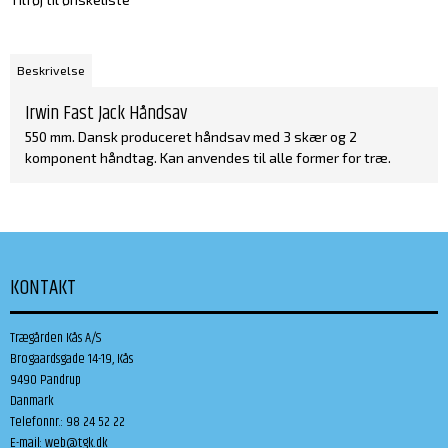
Beskrivelse
Irwin Fast Jack Håndsav
550 mm. Dansk produceret håndsav med 3 skær og 2
komponent håndtag. Kan anvendes til alle former for træ.
KONTAKT
Trægården Kås A/S
Brogaardsgade 14-19, Kås
9490 Pandrup
Danmark
Telefonnr.
:
98 24 52 22
E-mail
:
web@tgk.dk