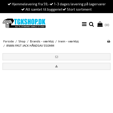
Hjemmelevering fra 59,-
1-3 dages levering på lagervarer
Alt samlet til byggeriet
Stort sortiment
(0)
Forside
/
Shop
/
Brands - værktøj
/
Irwin - værktøj
/
IRWIN FAST JACK HÅNDSAV 550MM