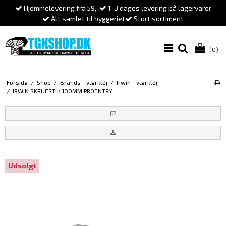
Hjemmelevering fra 59,-
1-3 dages levering på lagervarer
Alt samlet til byggeriet
Stort sortiment
(0)
Forside
/
Shop
/
Brands - værktøj
/
Irwin - værktøj
/
IRWIN SKRUESTIK 100MM PROENTRY
Udsolgt