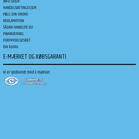
INFO SIDER
HANDELSBETINGELSER
FØLG DIN ORDRE
REKLAMATION
SÅDAN HANDLER DU
FINANSIERING
FORTRYDELSESRET
Din konto
E-MÆRKET OG KØBSGARANTI
Vi er godkendt med E-mærket: