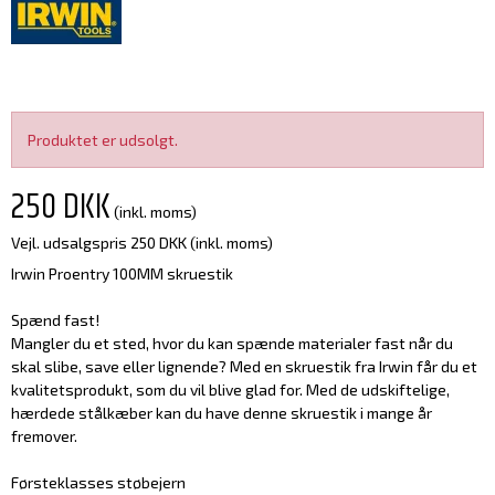
Produktet er udsolgt.
250 DKK
(inkl. moms)
Vejl. udsalgspris 250 DKK
(inkl. moms)
Irwin Proentry 100MM skruestik
Spænd fast!
Mangler du et sted, hvor du kan spænde materialer fast når du
skal slibe, save eller lignende? Med en skruestik fra Irwin får du et
kvalitetsprodukt, som du vil blive glad for. Med de udskiftelige,
hærdede stålkæber kan du have denne skruestik i mange år
fremover.
Førsteklasses støbejern