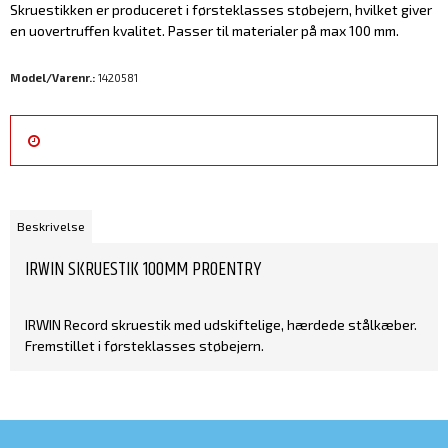
Skruestikken er produceret i førsteklasses støbejern, hvilket giver
en uovertruffen kvalitet. Passer til materialer på max 100 mm.
Model/Varenr.:
1420581
Beskrivelse
IRWIN SKRUESTIK 100MM PROENTRY
IRWIN Record skruestik med udskiftelige, hærdede stålkæber.
Fremstillet i førsteklasses støbejern.