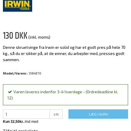
130 DKK
(inkl. moms)
Denne skruetvinge fra Irwin er solid og har et godt pres på hele 70
kg., så du er sikker på, at de emner, du arbejder med, presses godt
sammen.
Model/Varenr.:
1384870
Varen leveres indenfor 3-4 hverdage - (Ordredeadline kl.
12)
stk
LÆG I KURV
Tilføj til ønskeliste