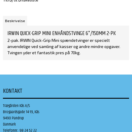
Beskrivelse
IRWIN QUICK-GRIP MINI ENHÅNDSTVINGE 6"/150MM 2-PK
2-pak. IRWIN Quick-Grip Mini spændetvinger er specielt
anvendelige ved samling af kasser og andre mindre opgaver.
Tvingen yder et fantastik pres på 70kg.
KONTAKT
Trægården Kås A/S
Brogaardsgade 14-19, Kås
9490 Pandrup
Danmark
Telefonnr.
:
98 24 52 22