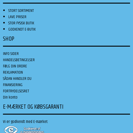
STORT SORTIMENT
LAVE PRISER
STOR FYSISK BUTIK
GODKENDT E-BUTIK
SHOP
INFO SIDER
HANDELSBETINGELSER
FØLG DIN ORDRE
REKLAMATION
SÅDAN HANDLER DU
FINANSIERING
FORTRYDELSESRET
Din konto
E-MÆRKET OG KØBSGARANTI
Vi er godkendt med E-mærket: