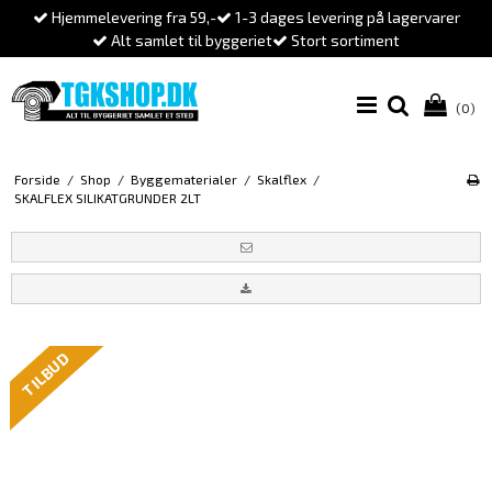
Hjemmelevering fra 59,-
1-3 dages levering på lagervarer
Alt samlet til byggeriet
Stort sortiment
(0)
Forside
/
Shop
/
Byggematerialer
/
Skalflex
/
SKALFLEX SILIKATGRUNDER 2LT
TILBUD