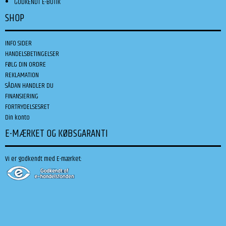
GODKENDT E-BUTIK
SHOP
INFO SIDER
HANDELSBETINGELSER
FØLG DIN ORDRE
REKLAMATION
SÅDAN HANDLER DU
FINANSIERING
FORTRYDELSESRET
Din konto
E-MÆRKET OG KØBSGARANTI
Vi er godkendt med E-mærket: