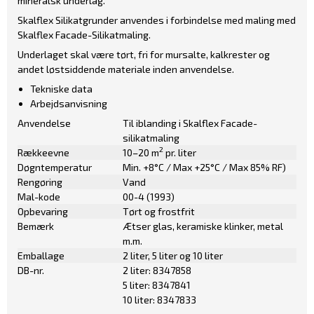
mineralsk underlag.
Skalflex Silikatgrunder anvendes i forbindelse med maling med
Skalflex Facade-Silikatmaling
.
Underlaget skal være tørt, fri for mursalte, kalkrester og
andet løstsiddende materiale inden anvendelse.
Tekniske data
Arbejdsanvisning
Anvendelse
Til iblanding i Skalflex Facade-
silikatmaling
2
Rækkeevne
10–20 m
pr. liter
Døgntemperatur
Min. +8°C / Max +25°C / Max 85% RF)
Rengøring
Vand
Mal-kode
00-4 (1993)
Opbevaring
Tørt og frostfrit
Bemærk
Ætser glas, keramiske klinker, metal
m.m.
Emballage
2 liter, 5 liter og 10 liter
DB-nr.
2 liter: 8347858
5 liter: 8347841
10 liter: 8347833