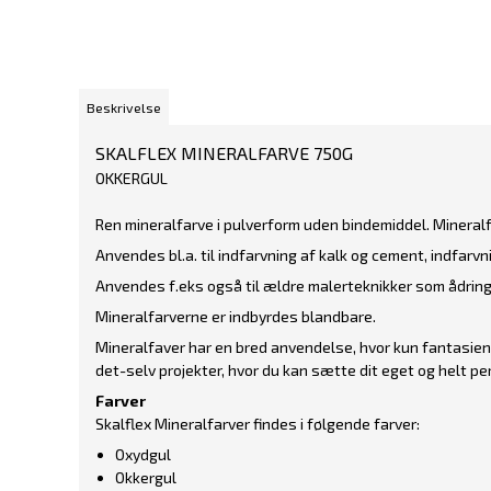
Beskrivelse
SKALFLEX MINERALFARVE 750G
OKKERGUL
Ren mineralfarve i pulverform uden bindemiddel. Mineral
Anvendes bl.a. til indfarvning af kalk og cement, indfarvn
Anvendes f.eks også til ældre malerteknikker som ådring
Mineralfarverne er indbyrdes blandbare.
Mineralfaver har en bred anvendelse, hvor kun fantasie
det-selv projekter, hvor du kan sætte dit eget og helt pe
Farver
Skalflex Mineralfarver findes i følgende farver:
Oxydgul
Okkergul