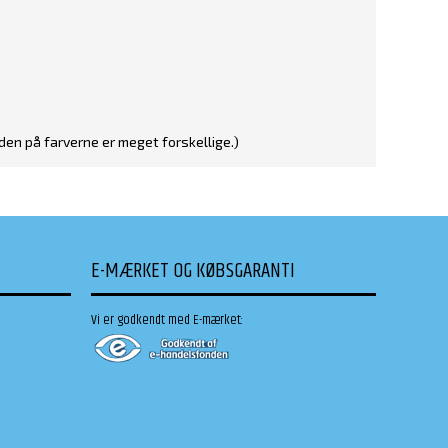
den på farverne er meget forskellige.)
E-MÆRKET OG KØBSGARANTI
Vi er godkendt med E-mærket: